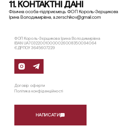
11. КОНТАКТНІ ДАНІ
Фізична особа-підприємець ФОП Король-Зєрщикова 
Ірина Володимирівна, a.zerschikov@gmail.com
ФОП Король-Зєрщикова Ірина Володимирівна 
IBAN UA703220010000026008350094064 
ЄДРПОУ 3645607229
Договір оферти
Політика конфіденційності
НАПИСАТИ