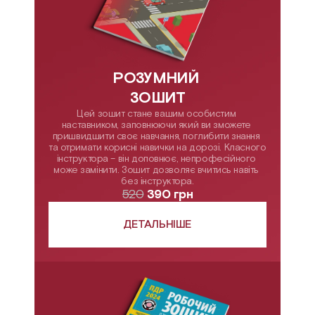
РОЗУМНИЙ 
ЗОШИТ
Цей зошит стане вашим особистим 
наставником, заповнюючи який ви зможете 
пришвидшити своє навчання, поглибити знання 
та отримати корисні навички на дорозі. Класного 
інструктора – він доповнює, непрофесійного 
може замінити. Зошит дозволяє вчитись навіть 
без інструктора.
520
 390 грн
ДЕТАЛЬНІШЕ