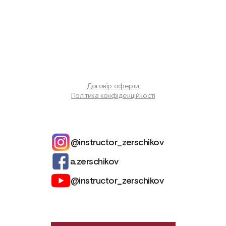
Договір оферти
Політика конфіденційності
@instructor_zerschikov
a.zerschikov
@instructor_zerschikov