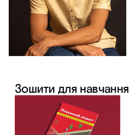
Зошити для навчання